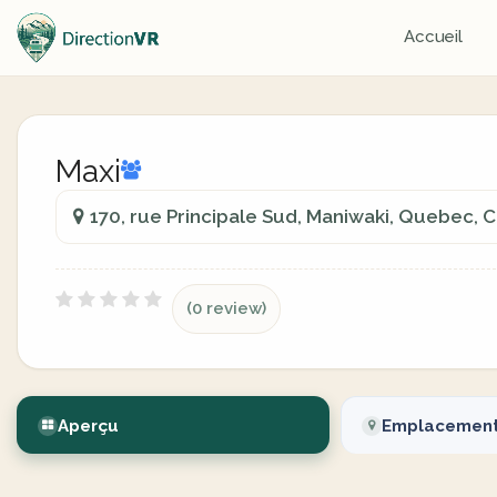
Accueil
Maxi
170, rue Principale Sud, Maniwaki, Quebec, 
(0 review)
Aperçu
Emplacemen