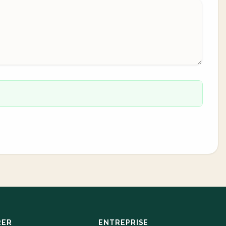
RER
ENTREPRISE