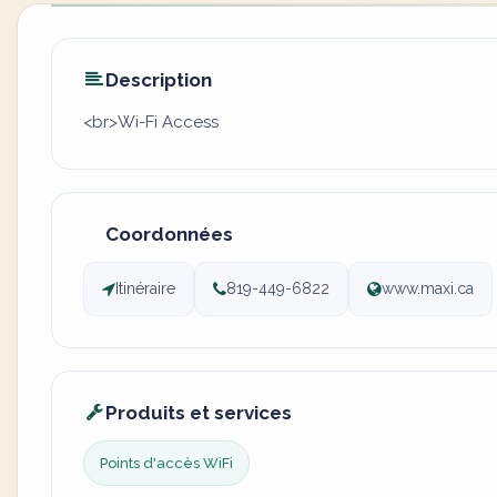
Description
<br>Wi-Fi Access
Coordonnées
Itinéraire
819-449-6822
www.maxi.ca
Produits et services
Points d'accès WiFi