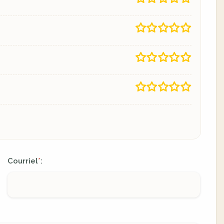
Courriel
:
*