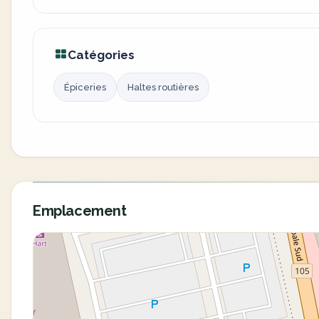
Catégories
Épiceries
Haltes routières
Emplacement