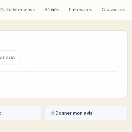
Carte Interactive
Affiliés
Partenaires
Caravaniers
Canada
t
Donner mon avis