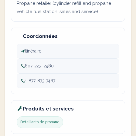
Propane retailer (cylinder refill and propane
vehicle fuel station, sales and service)
Coordonnées
Itinéraire
807-223-2980
1-877-873-7467
Produits et services
Détaillants de propane