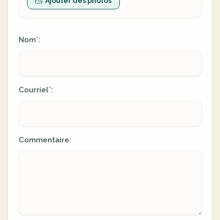
Ajouter des photos
Nom
:
*
Courriel
:
*
Commentaire: