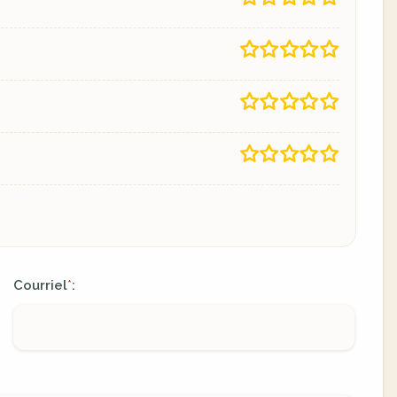
Courriel
:
*