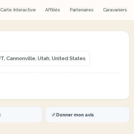
Carte Interactive
Affiliés
Partenaires
Caravaniers
T, Cannonville, Utah, United States
t
Donner mon avis