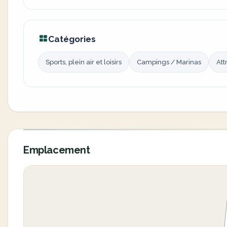
Catégories
Sports, plein air et loisirs
Campings / Marinas
Att
Emplacement