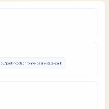
.gov/park/kodachrome-basin-state-park