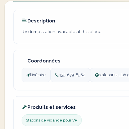
Description
RV dump station available at this place.
Coordonnées
Itinéraire
435-679-8562
stateparks.utah
Produits et services
Stations de vidange pour VR