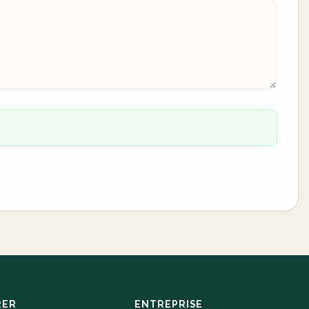
RER
ENTREPRISE