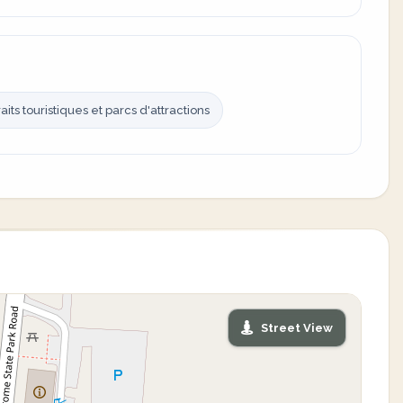
raits touristiques et parcs d'attractions
Street View