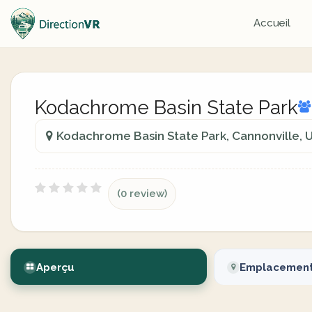
Accueil
Kodachrome Basin State Park
Kodachrome Basin State Park, Cannonville, U
(0 review)
Aperçu
Emplacemen