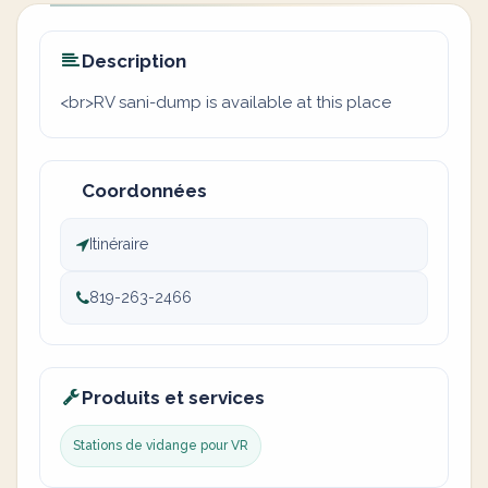
Description
<br>RV sani-dump is available at this place
Coordonnées
Itinéraire
819-263-2466
Produits et services
Stations de vidange pour VR