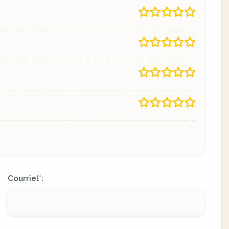
Courriel
:
*