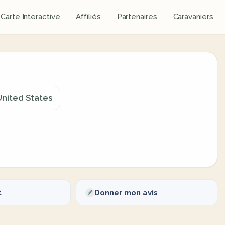
Carte Interactive
Affiliés
Partenaires
Caravaniers
United States
t
Donner mon avis