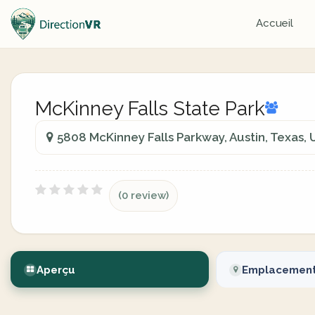
Accueil
McKinney Falls State Park
5808 McKinney Falls Parkway, Austin, Texas, 
(0 review)
Aperçu
Emplacemen