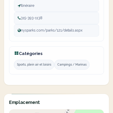
Itinéraire
315-393-1138
nysparks.com/parks/121/details.aspx
Catégories
Sports, plein air et loisirs
Campings / Marinas
Emplacement