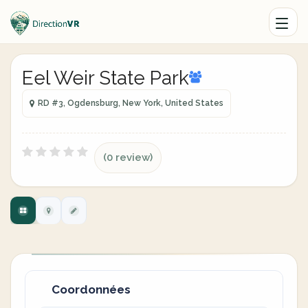
Eel Weir State Park
RD #3, Ogdensburg, New York, United States
(0 review)
Coordonnées