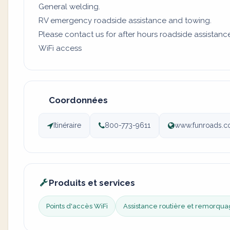
General welding.
RV emergency roadside assistance and towing.
Please contact us for after hours roadside assistanc
WiFi access
Coordonnées
Itinéraire
800-773-9611
www.funroads.co
Produits et services
Points d'accès WiFi
Assistance routière et remorqu