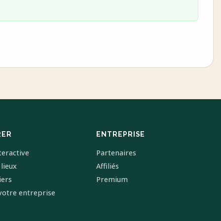
RER
ENTREPRISE
teractive
Partenaires
 lieux
Affiliés
iers
Premium
votre entreprise