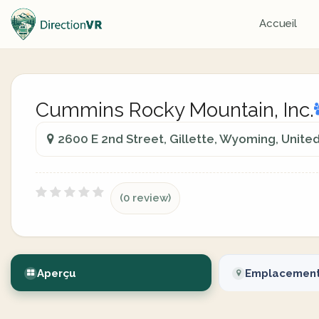
Accueil
Cummins Rocky Mountain, Inc.
2600 E 2nd Street, Gillette, Wyoming, Unite
(0 review)
Aperçu
Emplacemen