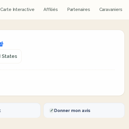
Carte Interactive
Affiliés
Partenaires
Caravaniers
d States
t
Donner mon avis