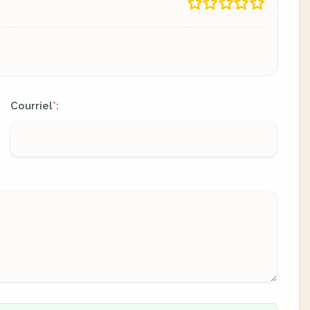
Courriel
:
*