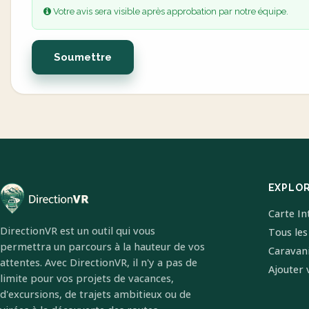
Votre avis sera visible après approbation par notre équipe.
Soumettre
EXPLO
Carte In
DirectionVR est un outil qui vous
Tous les
permettra un parcours à la hauteur de vos
Caravan
attentes. Avec DirectionVR, il n'y a pas de
Ajouter 
limite pour vos projets de vacances,
d'excursions, de trajets ambitieux ou de