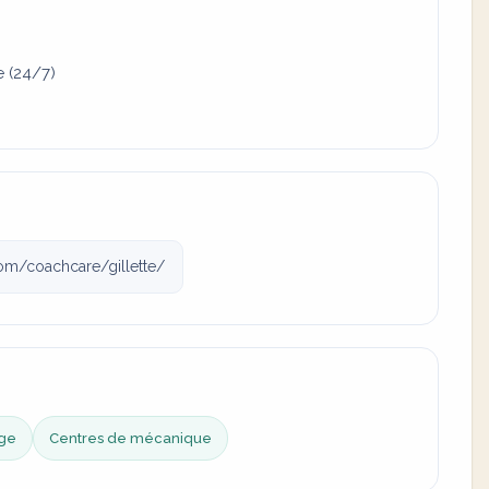
e (24/7)
m/coachcare/gillette/
age
Centres de mécanique