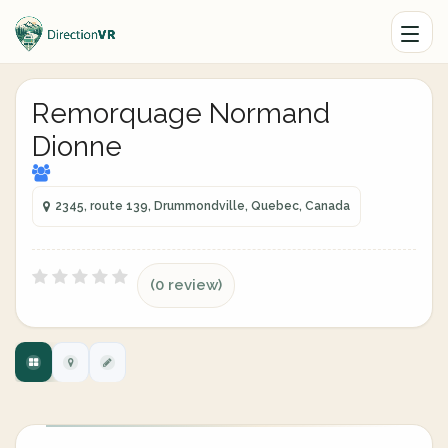
Remorquage Normand
Dionne
2345, route 139, Drummondville, Quebec, Canada
(0 review)