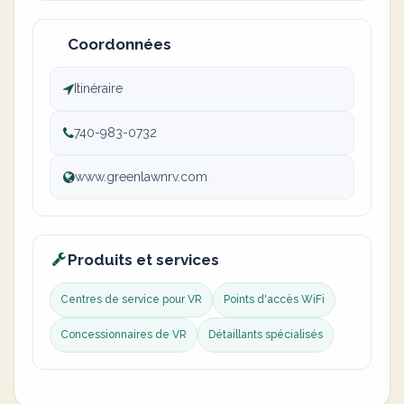
Coordonnées
Itinéraire
740-983-0732
www.greenlawnrv.com
Produits et services
Centres de service pour VR
Points d'accès WiFi
Concessionnaires de VR
Détaillants spécialisés