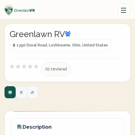
Greenlawn RV
1390 Duval Road, Lockbourne, Ohio, United States
(0 review)
Description