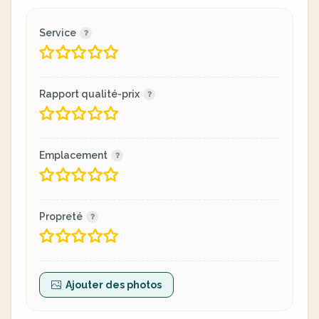
Service
Rapport qualité-prix
Emplacement
Propreté
Ajouter des photos