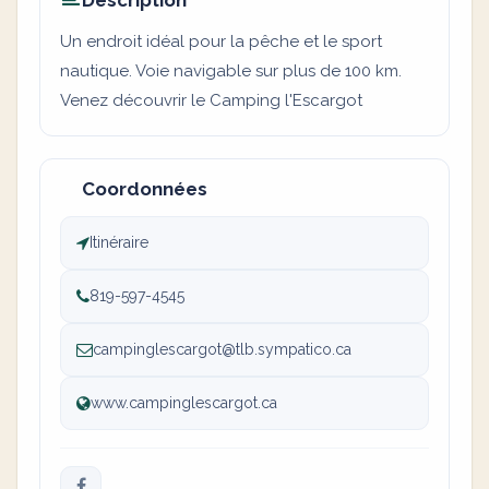
Description
Un endroit idéal pour la pêche et le sport
nautique. Voie navigable sur plus de 100 km.
Venez découvrir le Camping l'Escargot
Coordonnées
Itinéraire
819-597-4545
campinglescargot@tlb.sympatico.ca
www.campinglescargot.ca