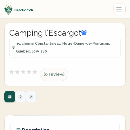
Camping l’Escargot
35, chemin Constantineau, Notre-Dame-de-Pontmain,
Québec, J0W 1S0
(0 review)