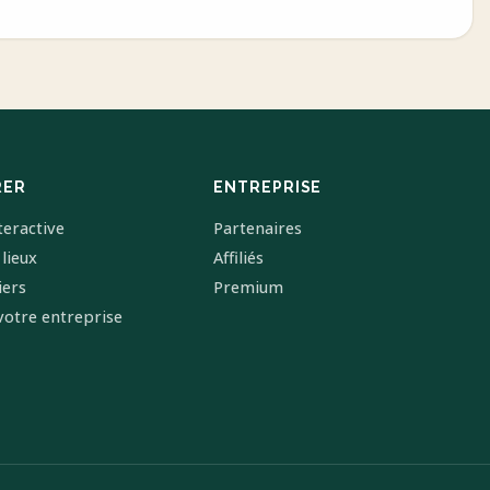
RER
ENTREPRISE
teractive
Partenaires
 lieux
Affiliés
iers
Premium
votre entreprise