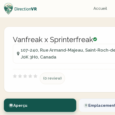
Accueil
Vanfreak x Sprinterfreak
107-240, Rue Armand-Majeau, Saint-Roch-de
J0K 3H0, Canada
(0 review)
Aperçu
Emplacemen