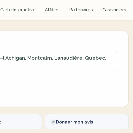
Carte Interactive
Affiliés
Partenaires
Caravaniers
-l'Achigan, Montcalm, Lanaudière, Québec,
t
Donner mon avis