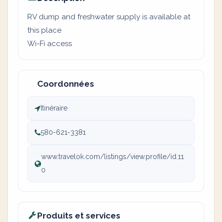
RV dump and freshwater supply is available at
this place
Wi-Fi access
Coordonnées
Itinéraire
580-621-3381
www.travelok.com/listings/view.profile/id.11
0
Produits et services