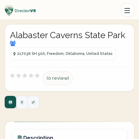
Alabaster Caverns State Park
217036 SH 50A, Freedom, Oklahoma, United States
(0 review)
Description