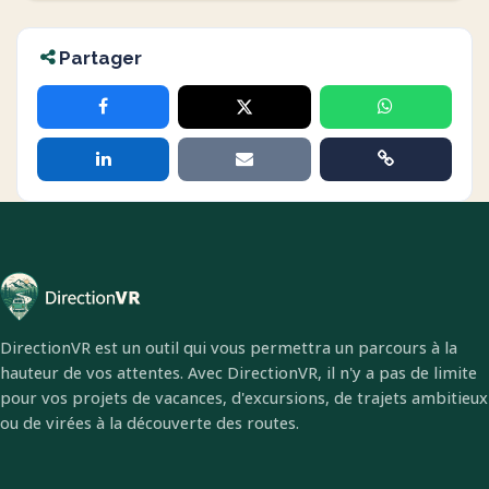
Partager
DirectionVR est un outil qui vous permettra un parcours à la
hauteur de vos attentes. Avec DirectionVR, il n'y a pas de limite
pour vos projets de vacances, d'excursions, de trajets ambitieux
ou de virées à la découverte des routes.