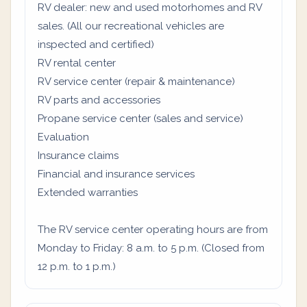
RV dealer: new and used motorhomes and RV
sales. (All our recreational vehicles are
inspected and certified)
RV rental center
RV service center (repair & maintenance)
RV parts and accessories
Propane service center (sales and service)
Evaluation
Insurance claims
Financial and insurance services
Extended warranties
The RV service center operating hours are from
Monday to Friday: 8 a.m. to 5 p.m. (Closed from
12 p.m. to 1 p.m.)