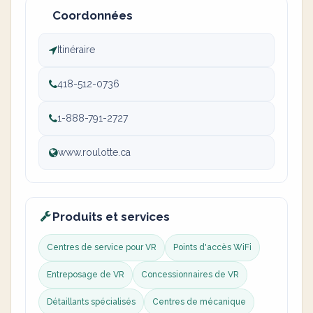
Coordonnées
Itinéraire
418-512-0736
1-888-791-2727
www.roulotte.ca
Produits et services
Centres de service pour VR
Points d'accès WiFi
Entreposage de VR
Concessionnaires de VR
Détaillants spécialisés
Centres de mécanique