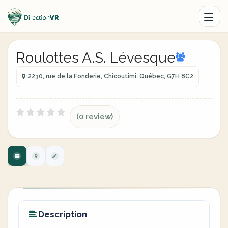
Roulottes A.S. Lévesque
2230, rue de la Fonderie, Chicoutimi, Québec, G7H 8C2
(0 review)
Description