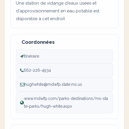
Une station de vidange d'eaux usées et
d'approvisionnement en eau potable est
disponible à cet endroit
Coordonnées
Itinéraire
662-226-4934
hughwhite@mdwfp.state.ms.us
www.mdwfp.com/parks-destinations/ms-sta
te-parks/hugh-white.aspx