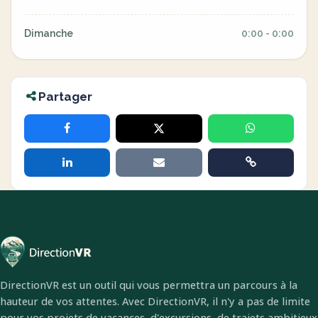
Dimanche
0:00 - 0:00
Partager
DirectionVR est un outil qui vous permettra un parcours à la
hauteur de vos attentes. Avec DirectionVR, il n'y a pas de limite
pour vos projets de vacances, d'excursions, de trajets ambitieux