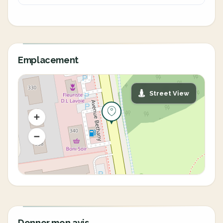
Emplacement
Street View
Donner mon avis