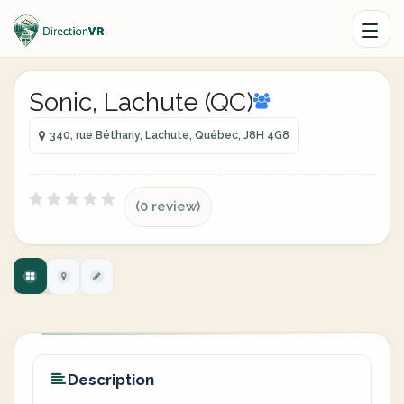
Sonic, Lachute (QC)
340, rue Béthany, Lachute, Québec, J8H 4G8
(0 review)
Description