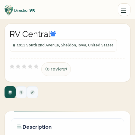
RV Central
3011 South 2nd Avenue, Sheldon, Iowa, United States
(0 review)
Description