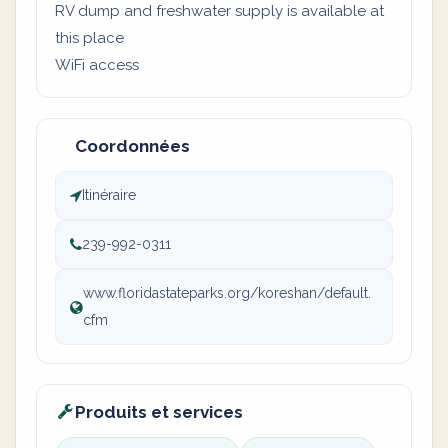
RV dump and freshwater supply is available at
this place
WiFi access
Coordonnées
Itinéraire
239-992-0311
www.floridastateparks.org/koreshan/default.
cfm
Produits et services