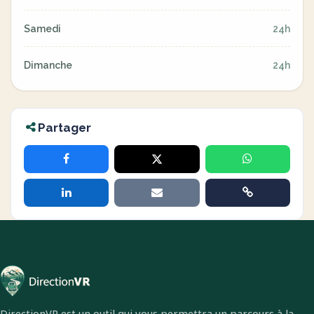
Samedi
24h
Dimanche
24h
Partager
DirectionVR est un outil qui vous permettra un parcours à la