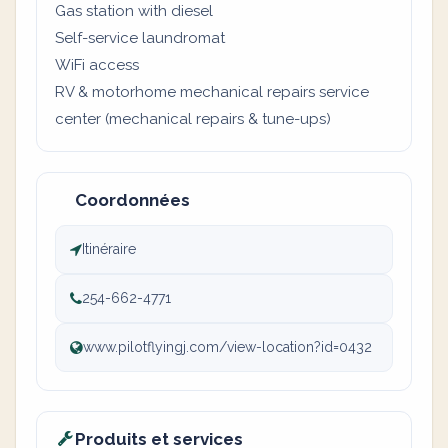
Gas station with diesel
Self-service laundromat
WiFi access
RV & motorhome mechanical repairs service
center (mechanical repairs & tune-ups)
Coordonnées
Itinéraire
254-662-4771
www.pilotflyingj.com/view-location?id=0432
Produits et services