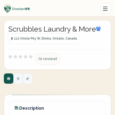
Scrubbles Laundry & More
112 Oriole Pky W, Elmira, Ontario, Canada
(0 review)
Description