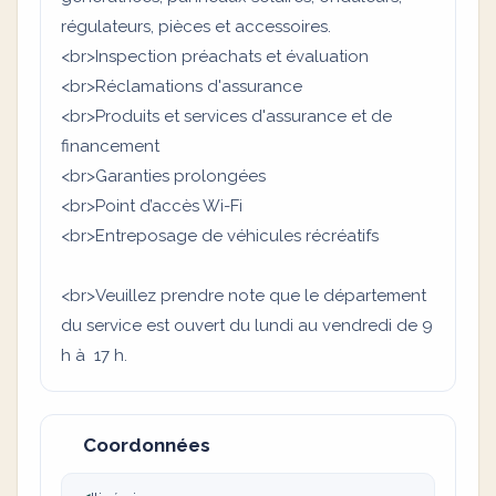
régulateurs, pièces et accessoires.
<br>Inspection préachats et évaluation
<br>Réclamations d'assurance
<br>Produits et services d'assurance et de
financement
<br>Garanties prolongées
<br>Point d’accès Wi-Fi
<br>Entreposage de véhicules récréatifs
<br>Veuillez prendre note que le département
du service est ouvert du lundi au vendredi de 9
h à 17 h.
Coordonnées