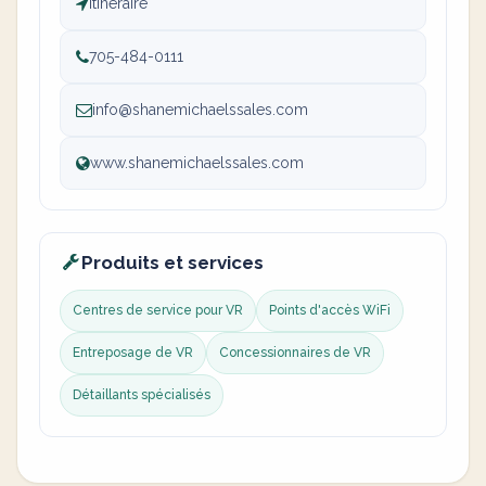
Itinéraire
705-484-0111
info@shanemichaelssales.com
www.shanemichaelssales.com
Produits et services
Centres de service pour VR
Points d'accès WiFi
Entreposage de VR
Concessionnaires de VR
Détaillants spécialisés