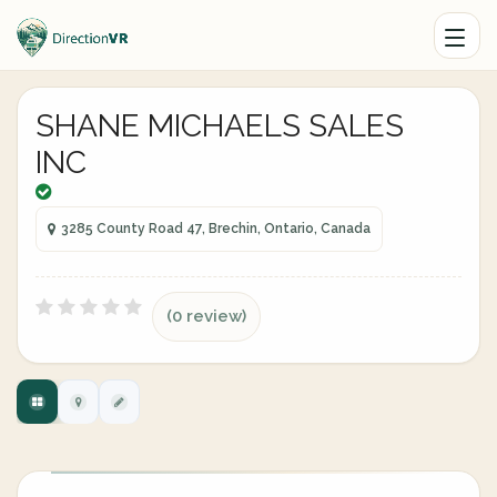
SHANE MICHAELS SALES
INC
3285 County Road 47, Brechin, Ontario, Canada
(0 review)