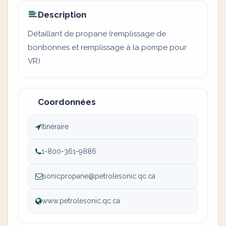
Description
Détaillant de propane (remplissage de
bonbonnes et remplissage à la pompe pour
VR)
Coordonnées
Itinéraire
1-800-361-9886
sonicpropane@petrolesonic.qc.ca
www.petrolesonic.qc.ca