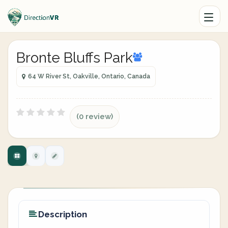
Bronte Bluffs Park
64 W River St, Oakville, Ontario, Canada
(0 review)
Description