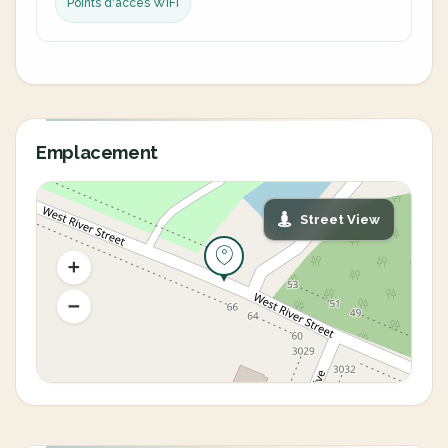
Points d'accès WiFi
Emplacement
Street View