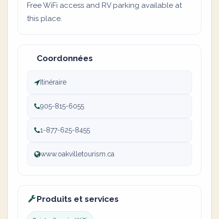
Free WiFi access and RV parking available at
this place.
Coordonnées
Itinéraire
905-815-6055
1-877-625-8455
www.oakvilletourism.ca
Produits et services