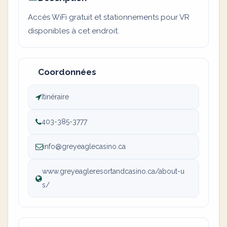
Accès WiFi gratuit et stationnements pour VR
disponibles à cet endroit.
Coordonnées
Itinéraire
403-385-3777
info@greyeaglecasino.ca
www.greyeagleresortandcasino.ca/about-u
s/