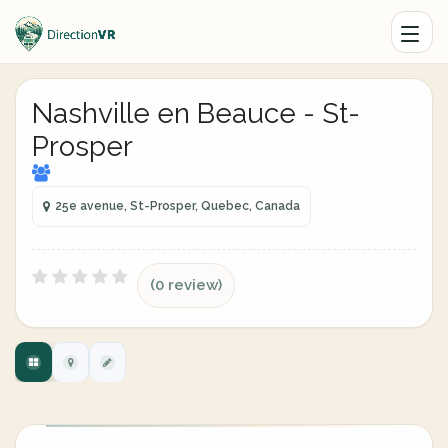
Nashville en Beauce - St-
Prosper
25e avenue, St-Prosper, Quebec, Canada
(0 review)