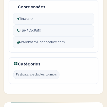
Coordonnées
Itinéraire
418-313-3850
www.nashvilleenbeauce.com
Catégories
Festivals, spectacles, tournois