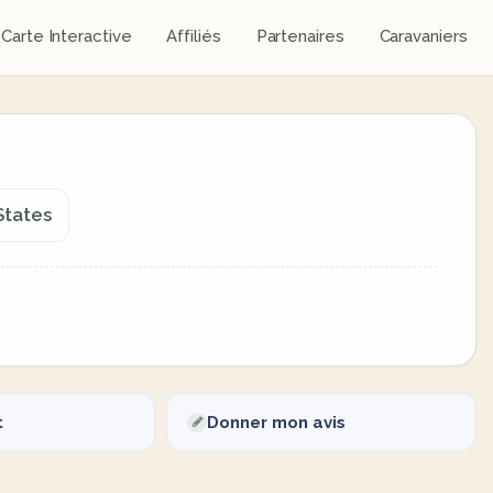
Carte Interactive
Affiliés
Partenaires
Caravaniers
States
t
Donner mon avis