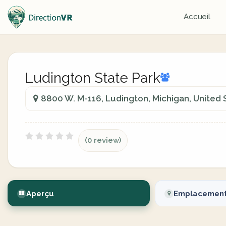
Accueil
Ludington State Park
8800 W. M-116, Ludington, Michigan, United 
(0 review)
Aperçu
Emplacemen