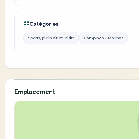
Catégories
Sports, plein air et loisirs
Campings / Marinas
Emplacement