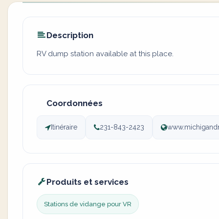
Description
RV dump station available at this place.
Coordonnées
Itinéraire
231-843-2423
www.michigandn
Produits et services
Stations de vidange pour VR