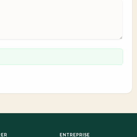
RER
ENTREPRISE