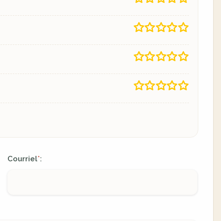
Courriel
:
*