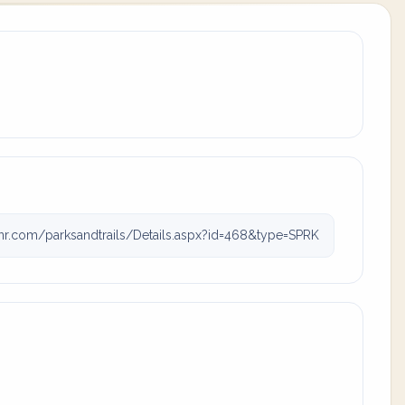
r.com/parksandtrails/Details.aspx?id=468&type=SPRK