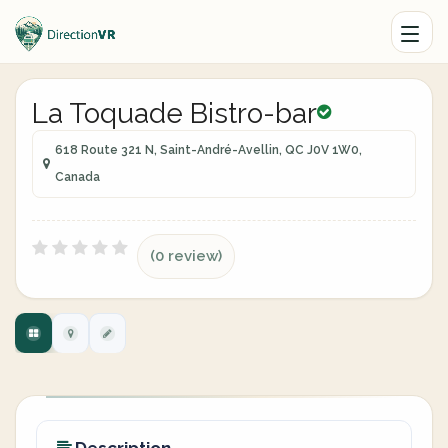
La Toquade Bistro-bar
618 Route 321 N, Saint-André-Avellin, QC J0V 1W0,
Canada
(0 review)