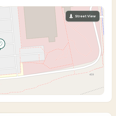
Street View