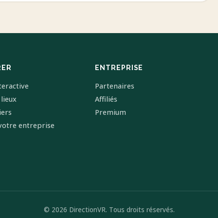
RER
ENTREPRISE
teractive
Partenaires
 lieux
Affiliés
iers
Premium
votre entreprise
© 2026 DirectionVR. Tous droits réservés.