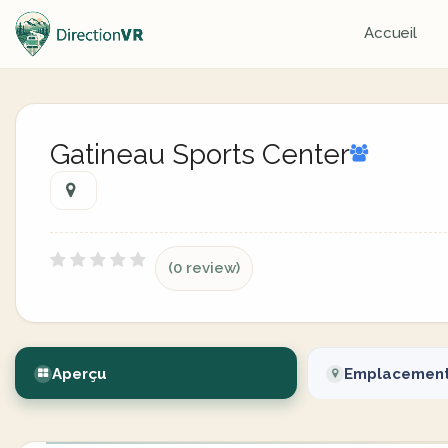
Accueil
Gatineau Sports Center
(0 review)
Aperçu
Emplacemen