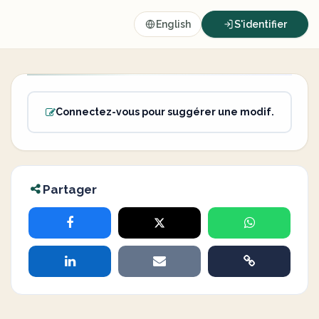
English
S'identifier
Connectez-vous pour suggérer une modif.
Partager