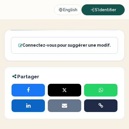
English
S'identifier
Connectez-vous pour suggérer une modif.
Partager