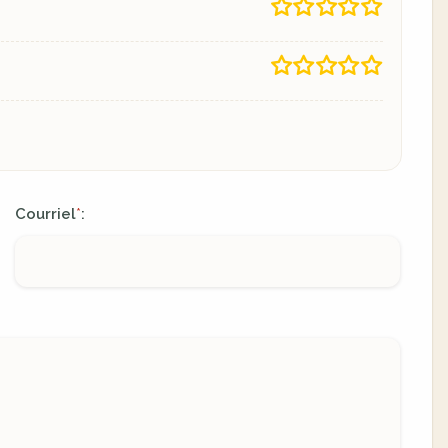
Courriel
:
*