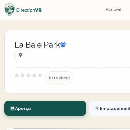
Accueil
La Baie Park
(0 review)
Aperçu
Emplacemen