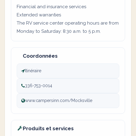
Financial and insurance services
Extended warranties
The RV service center operating hours are from
Monday to Saturday: 8:30 a.m. to 5 p.m.
Coordonnées
Itinéraire
336-753-0014
www.campersinn.com/Mocksville
Produits et services