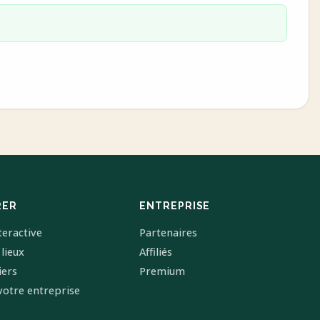
RER
ENTREPRISE
teractive
Partenaires
 lieux
Affiliés
iers
Premium
votre entreprise