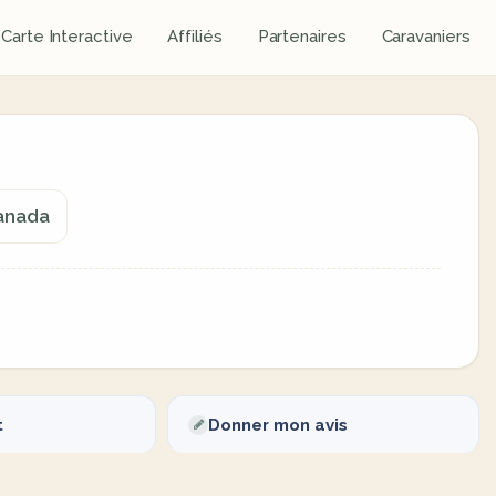
Carte Interactive
Affiliés
Partenaires
Caravaniers
Canada
t
Donner mon avis