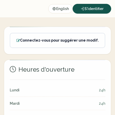
English
S'identifier
Connectez-vous pour suggérer une modif.
Heures d'ouverture
Lundi
24h
Mardi
24h