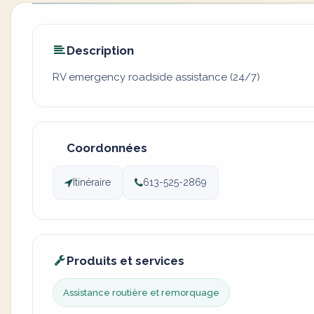
Description
RV emergency roadside assistance (24/7)
Coordonnées
Itinéraire
613-525-2869
Produits et services
Assistance routière et remorquage