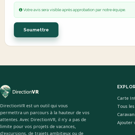
Votre avis sera visible après approbation par notre équipe.
Soumettre
EXPLO
Carte In
DirectionVR est un outil qui vous
Tous les
permettra un parcours à la hauteur de vos
Caravan
attentes. Avec DirectionVR, il n'y a pas de
Ajouter 
limite pour vos projets de vacances,
d'excursions, de trajets ambitieux ou de