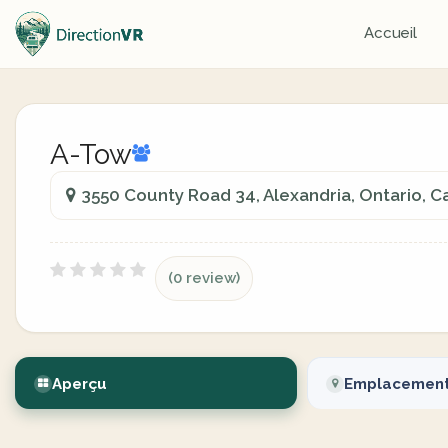
Accueil
A-Tow
3550 County Road 34, Alexandria, Ontario, 
(0 review)
Aperçu
Emplacemen