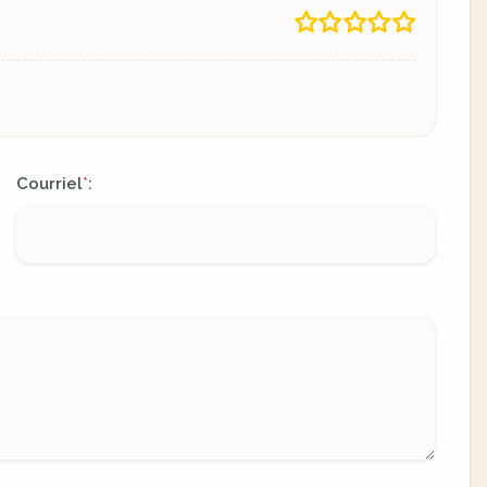
Courriel
:
*