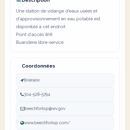
Description
Une station de vidange d'eaux usées et
d'approvisionnement en eau potable est
disponible à cet endroit
Point d'accès Wifi
Buanderie libre-service
Coordonnées
Itinéraire
304-528-5794
beechforksp@wv.gov
www.beechforksp.com/