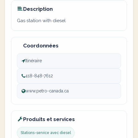
Description
Gas station with diesel
Coordonnées
Itinéraire
418-848-7612
www.petro-canada.ca
Produits et services
Stations-service avec diesel