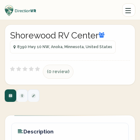
Shorewood RV Center
8390 Hwy 10 NW, Anoka, Minnesota, United States
(0 review)
Description