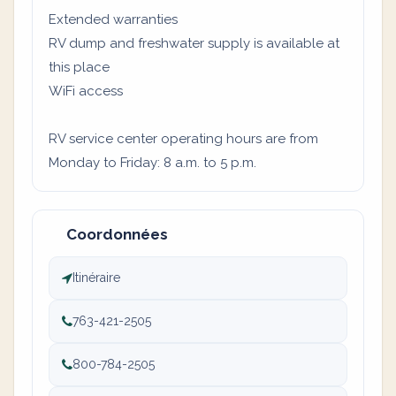
Extended warranties
RV dump and freshwater supply is available at
this place
WiFi access
RV service center operating hours are from
Monday to Friday: 8 a.m. to 5 p.m.
Coordonnées
Itinéraire
763-421-2505
800-784-2505