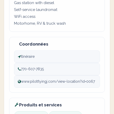
Gas station with diesel
Self-service laundromat
WiFi access
Motorhome, RV & truck wash
Coordonnées
Itinéraire
770-607-7835
www.pilotflyingj.com/view-location?id=0067
Produits et services