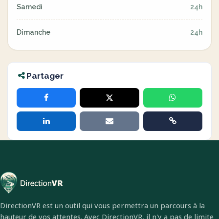
Samedi
24h
Dimanche
24h
Partager
DirectionVR est un outil qui vous permettra un parcours à la
hauteur de vos attentes. Avec DirectionVR, il n'y a pas de limite