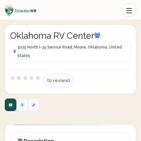
Oklahoma RV Center
3025 North I-35 Service Road, Moore, Oklahoma, United
States
(0 review)