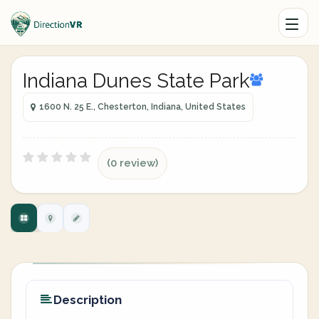
Indiana Dunes State Park
1600 N. 25 E., Chesterton, Indiana, United States
(0 review)
Description