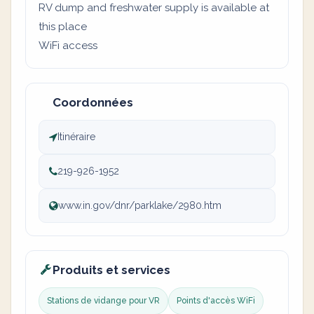
RV dump and freshwater supply is available at
this place
WiFi access
Coordonnées
Itinéraire
219-926-1952
www.in.gov/dnr/parklake/2980.htm
Produits et services
Stations de vidange pour VR
Points d'accès WiFi