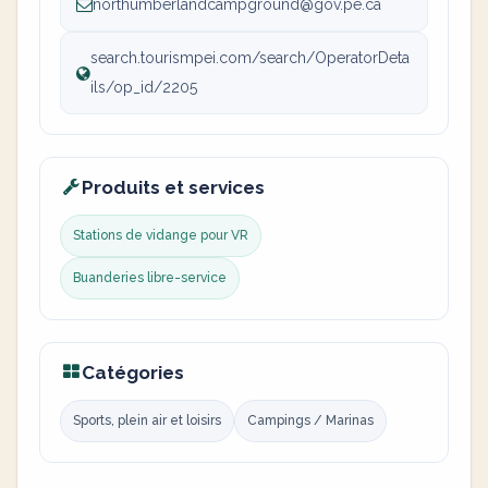
northumberlandcampground@gov.pe.ca
search.tourismpei.com/search/OperatorDeta
ils/op_id/2205
Produits et services
Stations de vidange pour VR
Buanderies libre-service
Catégories
Sports, plein air et loisirs
Campings / Marinas