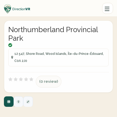
Northumberland Provincial
Park
12 547, Shore Road, Wood Islands, Île-du-Prince-Édouard,
C0A 2J0
(0 review)