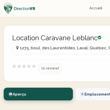
Accueil
Location Caravane Leblanc
1275, boul. des Laurentides, Laval, Quebec,
(0 review)
Aperçu
Emplacemen