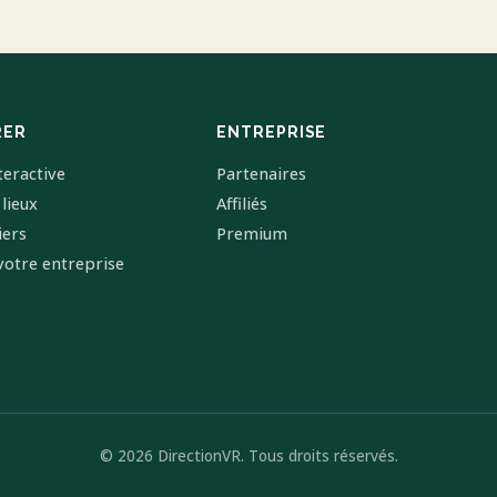
RER
ENTREPRISE
teractive
Partenaires
 lieux
Affiliés
iers
Premium
votre entreprise
© 2026 DirectionVR. Tous droits réservés.