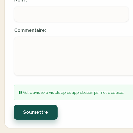
Nom
:
*
Commentaire:
Votre avis sera visible après approbation par notre équipe.
Soumettre