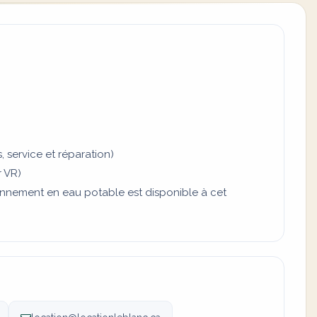
 service et réparation)
r VR)
onnement en eau potable est disponible à cet