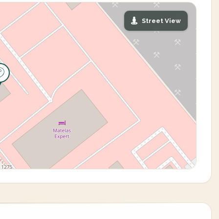
Street View