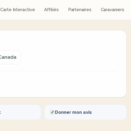
Carte Interactive
Affiliés
Partenaires
Caravaniers
 Canada
t
Donner mon avis