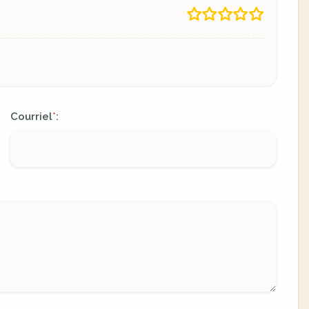
Courriel
:
*