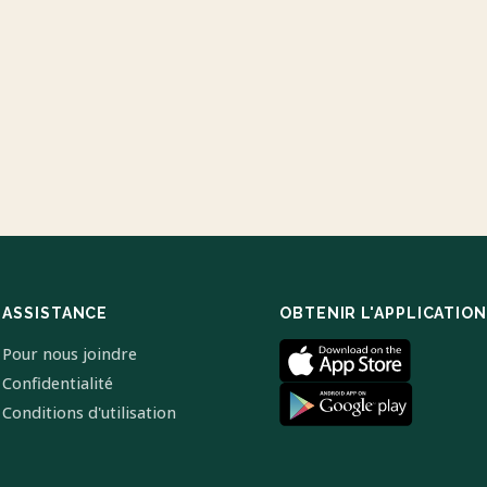
ASSISTANCE
OBTENIR L'APPLICATION
Pour nous joindre
Confidentialité
Conditions d'utilisation