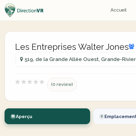
Accueil
Les Entreprises Walter Jones
519, de la Grande Allée Ouest, Grande-Rivi
(0 review)
Aperçu
Emplacemen