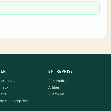
RER
ENTREPRISE
teractive
Partenaires
 lieux
Affiliés
iers
Premium
votre entreprise