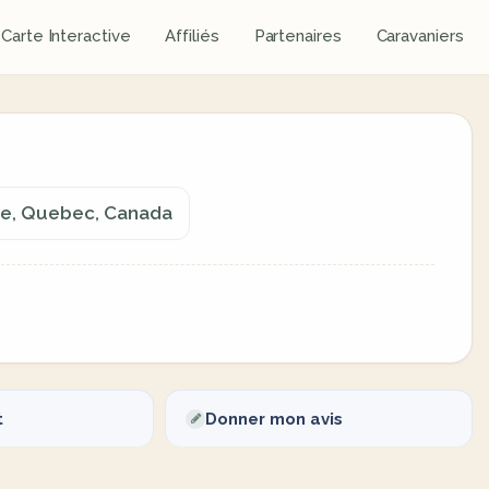
Carte Interactive
Affiliés
Partenaires
Caravaniers
ere, Quebec, Canada
t
Donner mon avis