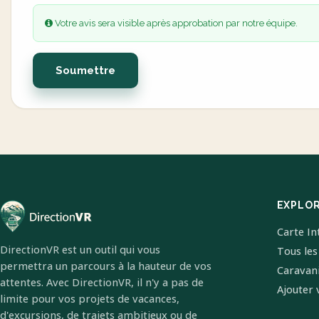
Votre avis sera visible après approbation par notre équipe.
Soumettre
EXPLO
Carte In
DirectionVR est un outil qui vous
Tous les
permettra un parcours à la hauteur de vos
Caravan
attentes. Avec DirectionVR, il n'y a pas de
Ajouter 
limite pour vos projets de vacances,
d'excursions, de trajets ambitieux ou de