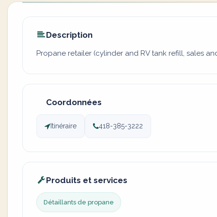
Description
Propane retailer (cylinder and RV tank refill, sales an
Coordonnées
Itinéraire
418-385-3222
Produits et services
Détaillants de propane