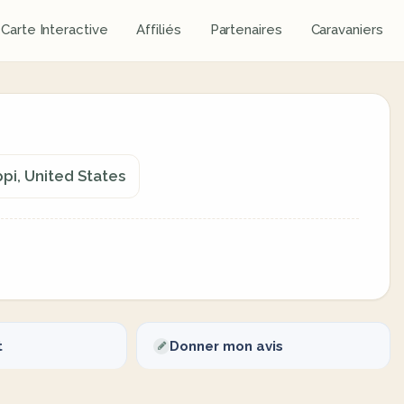
Carte Interactive
Affiliés
Partenaires
Caravaniers
pi, United States
t
Donner mon avis