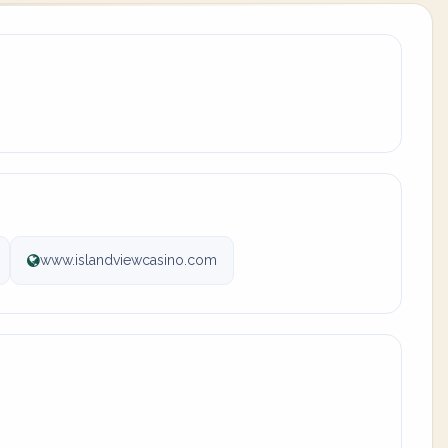
www.islandviewcasino.com