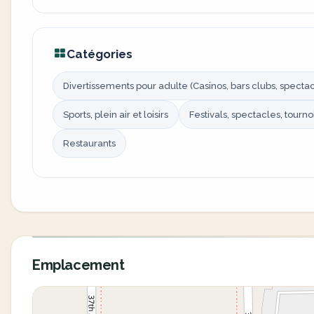
Catégories
Divertissements pour adulte (Casinos, bars clubs, spectacl
Sports, plein air et loisirs
Festivals, spectacles, tourno
Restaurants
Emplacement