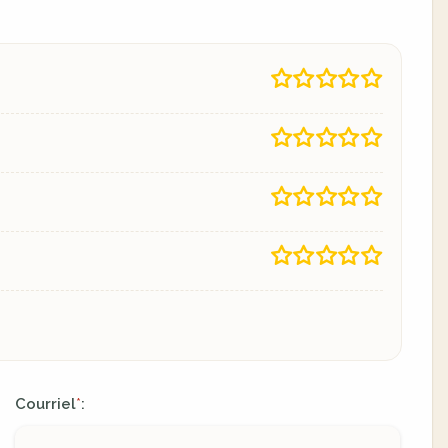
Courriel
:
*