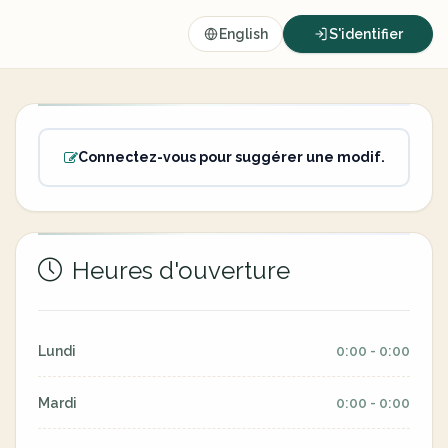
English
S'identifier
Connectez-vous pour suggérer une modif.
Heures d'ouverture
Lundi
0:00 - 0:00
Mardi
0:00 - 0:00