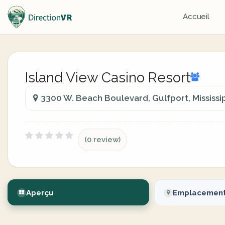
Accueil
Island View Casino Resort
3300 W. Beach Boulevard, Gulfport, Mississip
(0 review)
Aperçu
Emplacemen