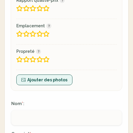
Rapport qualité-prix
Emplacement
Propreté
Ajouter des photos
Nom
:
*