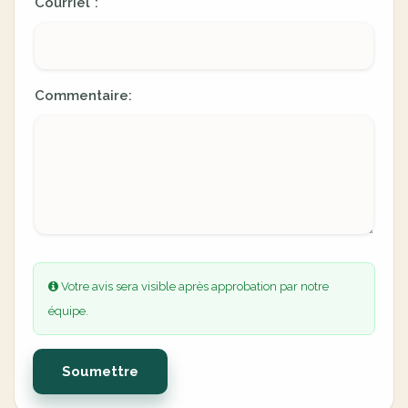
Courriel
:
*
Commentaire:
Votre avis sera visible après approbation par notre
équipe.
Soumettre