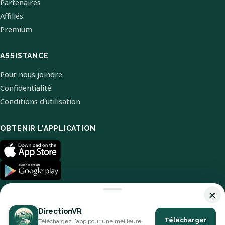
Partenaires
Affiliés
Premium
ASSISTANCE
Pour nous joindre
Confidentialité
Conditions d'utilisation
OBTENIR L'APPLICATION
×
DirectionVR
Télécharger
Téléchargez l'app pour une meilleure
© 2026 DirectionVR. Tous droits réservés.