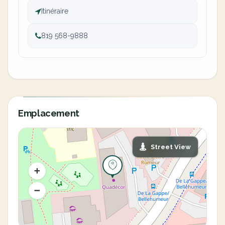
Itinéraire
819 568-9888
Emplacement
Street View