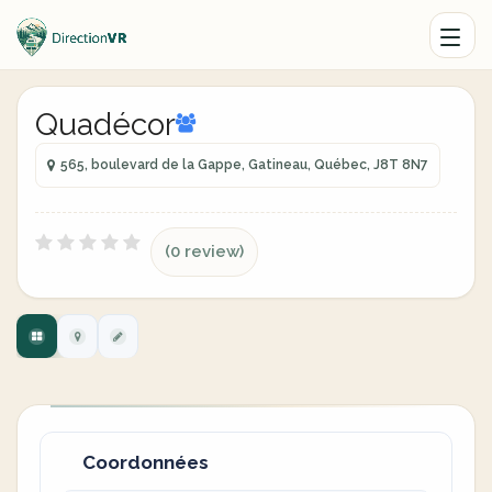
Quadécor
565, boulevard de la Gappe, Gatineau, Québec, J8T 8N7
(0 review)
Coordonnées