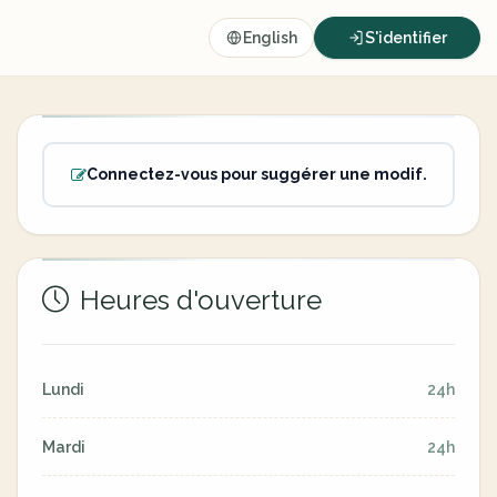
English
S'identifier
Connectez-vous pour suggérer une modif.
Heures d'ouverture
Lundi
24h
Mardi
24h