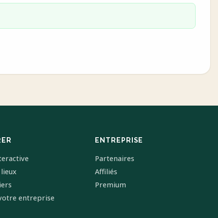
RER
ENTREPRISE
teractive
Partenaires
 lieux
Affiliés
iers
Premium
votre entreprise