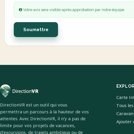
Votre avis sera visible après approbation par notre équipe.
Soumettre
EXPLO
Carte In
DirectionVR est un outil qui vous
Tous les
permettra un parcours à la hauteur de vos
Caravan
attentes. Avec DirectionVR, il n'y a pas de
Ajouter 
limite pour vos projets de vacances,
d'excursions, de trajets ambitieux ou de