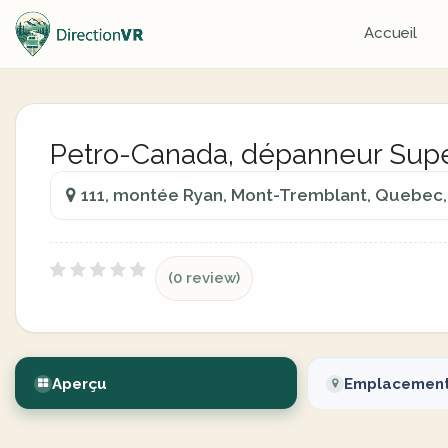
Accueil
Petro-Canada, dépanneur Supe
111, montée Ryan, Mont-Tremblant, Quebec
(0 review)
Aperçu
Emplacemen