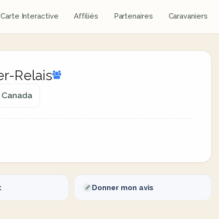
Carte Interactive
Affiliés
Partenaires
Caravaniers
r-Relais
, Canada
t
Donner mon avis