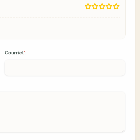
Courriel
:
*