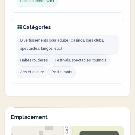
Points d'accès WiFi
Catégories
Divertissements pour adulte (Casinos, bars clubs,
spectacles, bingos, etc.)
Haltes routières
Festivals, spectacles, tournois
Arts et culture
Restaurants
Emplacement