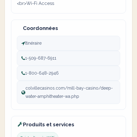
<br>Wi-Fi Access
Coordonnées
Itinéraire
1-509-687-6911
1-800-648-2946
colvillecasinos.com/mill-bay-casino/deep-
water-amphitheater-wa.php
Produits et services