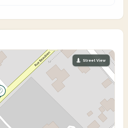
Street View