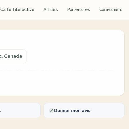
Carte Interactive
Affiliés
Partenaires
Caravaniers
c, Canada
t
Donner mon avis