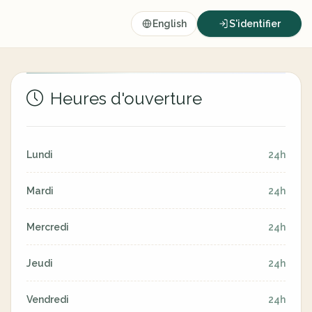
English
S'identifier
Heures d'ouverture
Lundi
24h
Mardi
24h
Mercredi
24h
Jeudi
24h
Vendredi
24h