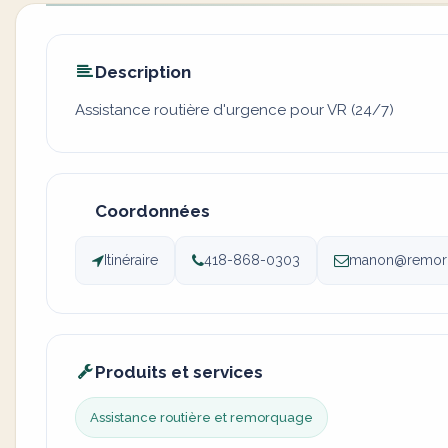
Description
Assistance routière d'urgence pour VR (24/7)
Coordonnées
Itinéraire
418-868-0303
manon@remorq
Produits et services
Assistance routière et remorquage