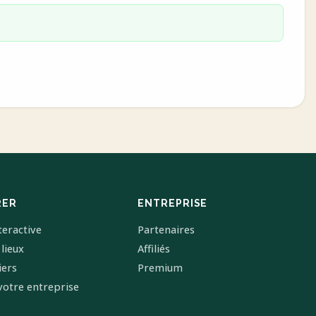
RER
ENTREPRISE
teractive
Partenaires
 lieux
Affiliés
iers
Premium
votre entreprise