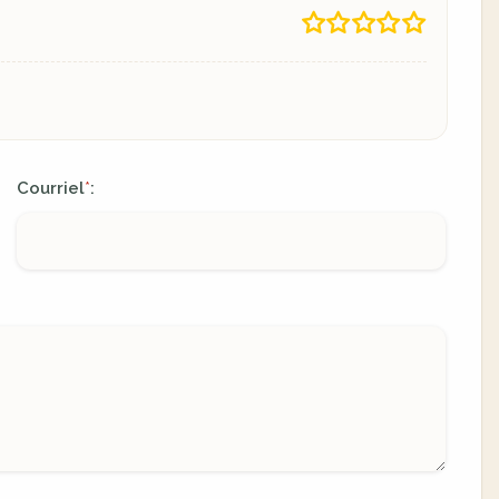
Courriel
:
*