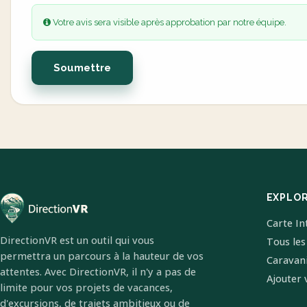
Votre avis sera visible après approbation par notre équipe.
Soumettre
EXPLO
Carte In
DirectionVR est un outil qui vous
Tous les
permettra un parcours à la hauteur de vos
Caravan
attentes. Avec DirectionVR, il n'y a pas de
Ajouter 
limite pour vos projets de vacances,
d'excursions, de trajets ambitieux ou de