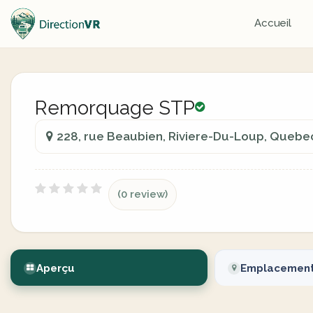
Accueil
Remorquage STP
228, rue Beaubien, Riviere-Du-Loup, Quebe
(0 review)
Aperçu
Emplacemen