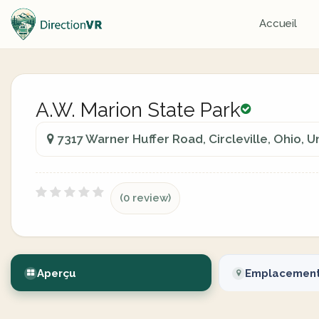
Accueil
A.W. Marion State Park
7317 Warner Huffer Road, Circleville, Ohio, U
(0 review)
Aperçu
Emplacemen