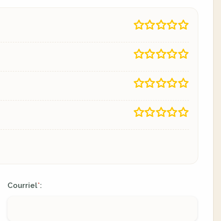
Courriel
:
*