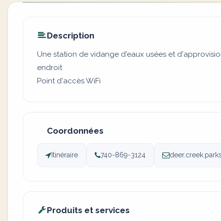
Description
Une station de vidange d'eaux usées et d'approvisi
endroit
Point d'accès WiFi
Coordonnées
Itinéraire
740-869-3124
deer.creek.park
Produits et services