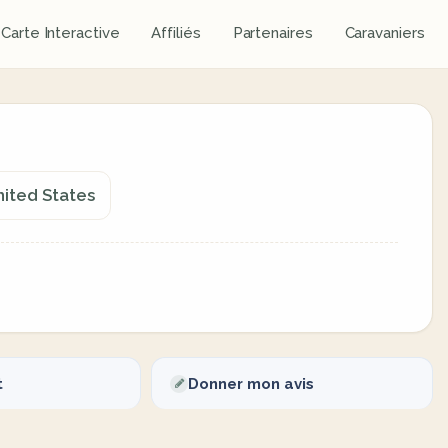
Carte Interactive
Affiliés
Partenaires
Caravaniers
nited States
t
Donner mon avis