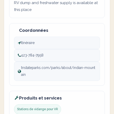
RV dump and freshwater supply is available at
this place
Coordonnées
Itinéraire
423-784-7958
tnstateparks.com/parks/about/indian-mount
ain
Produits et services
Stations de vidange pour VR