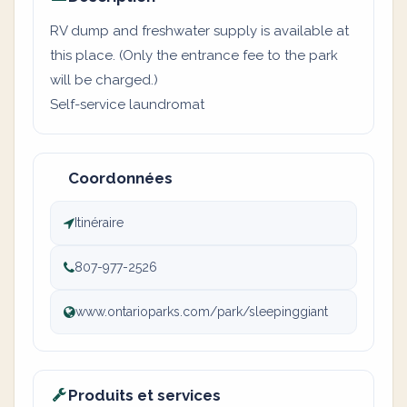
RV dump and freshwater supply is available at
this place. (Only the entrance fee to the park
will be charged.)
Self-service laundromat
Coordonnées
Itinéraire
807-977-2526
www.ontarioparks.com/park/sleepinggiant
Produits et services