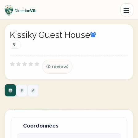
Kissiky Guest House
(0 review)
Coordonnées